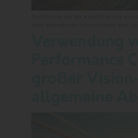
Problematik Bei der Klassifizierung von B
darin enthaltenen Informationen sind Hy
Verwendung vo
Performance C
großer Vision
allgemeine Ab