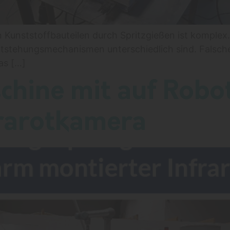
 Kunststoffbauteilen durch Spritzgießen ist komplex
 Entstehungsmechanismen unterschiedlich sind. Falsch
as […]
chine mit auf Rob
frarotkamera