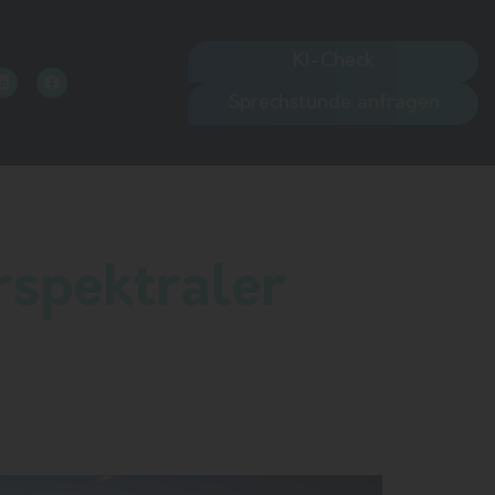
KI-Check
Sprechstunde anfragen
rspektraler