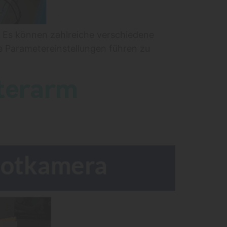
. Es können zahlreiche verschiedene
e Parametereinstellungen führen zu
oterarm