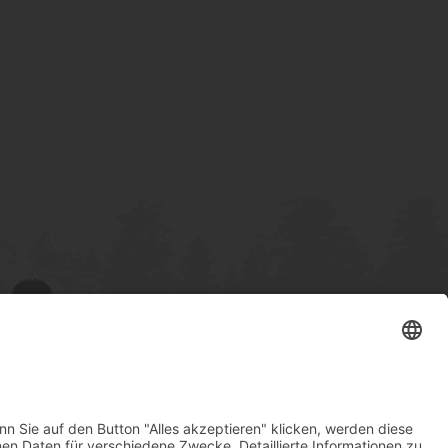
Rechtliches
z