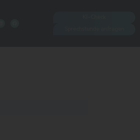
KI-Check
Sprechstunde anfragen