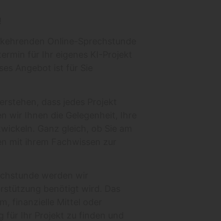
!
derkehrenden Online-Sprechstunde
ermin für Ihr eigenes KI-Projekt
es Angebot ist für Sie
verstehen, dass jedes Projekt
n wir Ihnen die Gelegenheit, Ihre
ickeln. Ganz gleich, ob Sie am
en mit ihrem Fachwissen zur
rechstunde werden wir
rstützung benötigt wird. Das
 finanzielle Mittel oder
für Ihr Projekt zu finden und