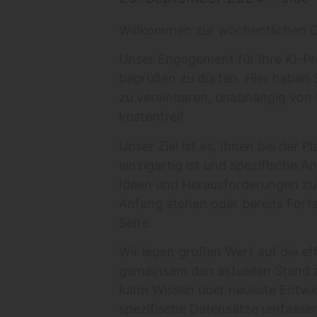
Willkommen zur wöchentlichen Onl
Unser Engagement für Ihre KI-Pr
begrüßen zu dürfen. Hier haben S
zu vereinbaren, unabhängig von 
kostenfrei!
Unser Ziel ist es, Ihnen bei der 
einzigartig ist und spezifische 
Ideen und Herausforderungen zu
Anfang stehen oder bereits Fort
Seite.
Wir legen großen Wert auf die e
gemeinsam den aktuellen Stand a
kann Wissen über neueste Entwick
spezifische Datensätze umfassen.