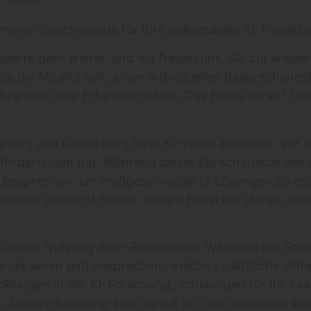
ine-Sprechstunde für Ihre individuellen KI-Projekte
ojekte geht weiter, und wir freuen uns, Sie zur wie
ie die Möglichkeit, einen individuellen Besprechungst
Branche oder Erfahrungsstufe. Das Beste daran? Dies
Planung und Umsetzung Ihrer KI-Vision zu helfen. Wir 
Anforderungen hat. Während dieser Sprechstunde biete
 besprechen, um maßgeschneiderte Lösungen zu entw
schritte gemacht haben, unsere Experten stehen Ihn
ffiziente Nutzung Ihrer Ressourcen. Während der Sp
nalysieren und besprechen, welche zusätzliche Unte
lungen in der KI-Forschung, Schulungen für Ihr Team,
 Unsere Beratung zielt darauf ab, den optimalen Weg 