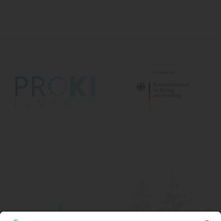
Kontakt
Gustav-Kirchhoff-Platz 2
98693 Ilmenau