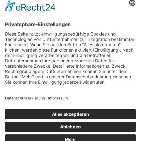
Postadresse: PF 10 05 65
98684 Ilmenau
Social
Rechtliches
Impressum
Datenschutz
Cookie-Einstellungen
Copyright 2026 ProKI-Ilmenau – Alle Rechte vorbehalten