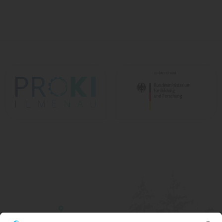
Kontakt
Gustav-Kirchhoff-Platz 2
98693 Ilmenau