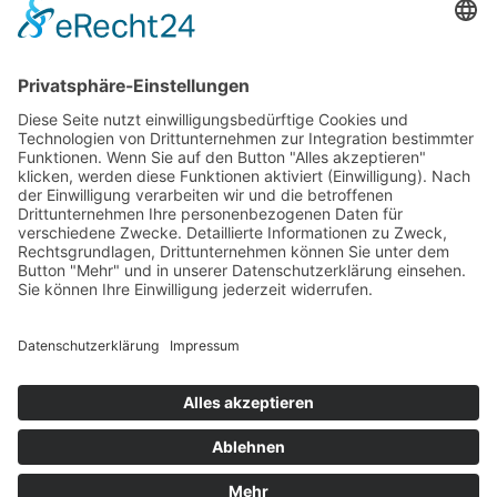
Postadresse: PF 10 05 65
98684 Ilmenau
Social
Rechtliches
Impressum
Datenschutz
Cookie-Einstellungen
Copyright 2026 ProKI-Ilmenau – Alle Rechte vorbehalten